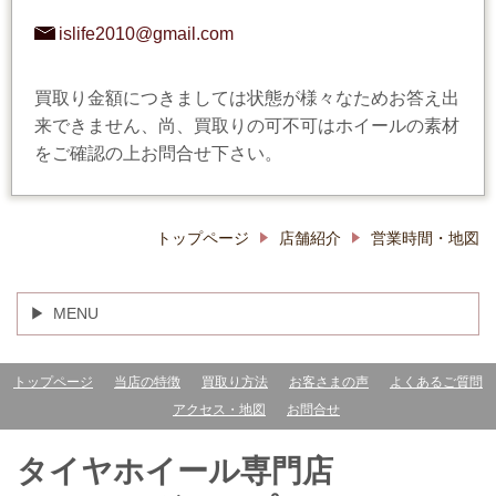
islife2010@gmail.com
買取り金額につきましては状態が様々なためお答え出
来できません、尚、買取りの可不可はホイールの素材
をご確認の上お問合せ下さい。
トップページ
店舗紹介
営業時間・地図
MENU
トップページ
当店の特徴
買取り方法
お客さまの声
よくあるご質問
アクセス・地図
お問合せ
タイヤホイール専門店