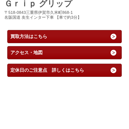
Ｇｒｉｐ グリップ
〒518-0843三重県伊賀市久米町868-1
名阪国道 友生インター下車 【車で約3分】
買取方法はこちら
アクセス・地図
定休日のご注意点 詳しくはこちら