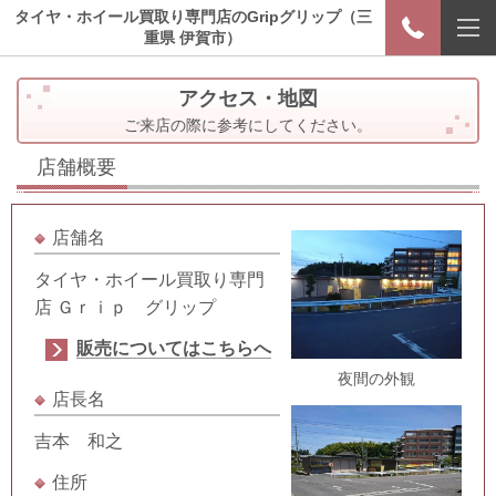
タイヤ・ホイール買取り専門店のGripグリップ（三
重県 伊賀市）
アクセス・地図
ご来店の際に参考にしてください。
店舗概要
店舗名
タイヤ・ホイール買取り専門
店 Ｇｒｉｐ グリップ
販売についてはこちらへ
夜間の外観
店長名
吉本 和之
住所