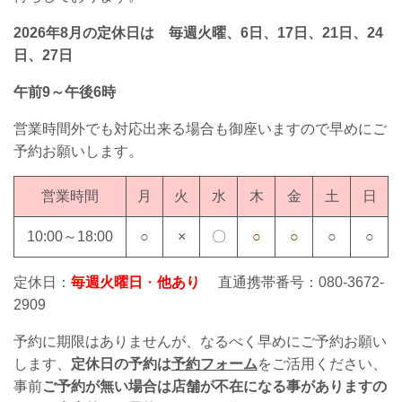
2026年8月の定休日は 毎週火曜、6日、17日、21日、24
日、27日
午前9～午後6時
営業時間外でも対応出来る場合も御座いますので早めにご
予約お願いします。
営業時間
月
火
水
木
金
土
日
10:00～18:00
○
×
〇
○
○
○
○
定休日：
毎週火曜日
・
他あり
直通携帯番号：080-3672-
2909
予約に期限はありませんが、なるべく早めにご予約お願い
します、
定休日の予約は
予約フォーム
をご活用ください、
事前
ご予約が無い場合は店舗が不在になる事がありますの