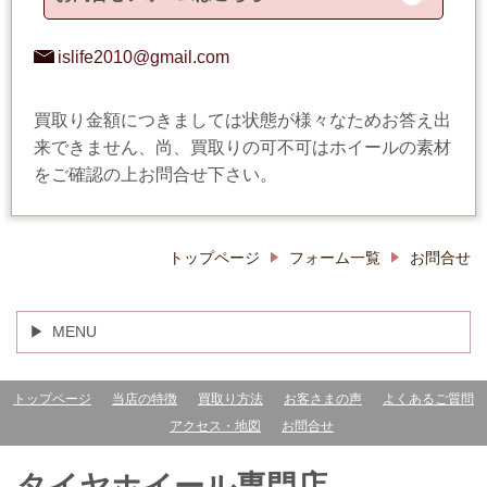
islife2010@gmail.com
買取り金額につきましては状態が様々なためお答え出
来できません、尚、買取りの可不可はホイールの素材
をご確認の上お問合せ下さい。
トップページ
フォーム一覧
お問合せ
MENU
トップページ
当店の特徴
買取り方法
お客さまの声
よくあるご質問
アクセス・地図
お問合せ
タイヤホイール専門店