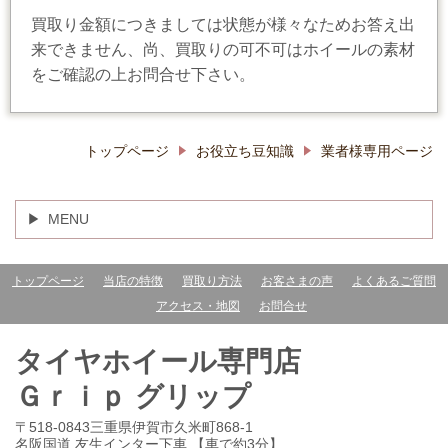
買取り金額につきましては状態が様々なためお答え出
来できません、尚、買取りの可不可はホイールの素材
をご確認の上お問合せ下さい。
トップページ
お役立ち豆知識
業者様専用ページ
MENU
トップページ
当店の特徴
買取り方法
お客さまの声
よくあるご質問
アクセス・地図
お問合せ
タイヤホイール専門店
Ｇｒｉｐ グリップ
〒518-0843三重県伊賀市久米町868-1
名阪国道 友生インター下車 【車で約3分】